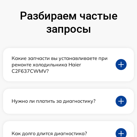
Разбираем частые
запросы
Какие запчасти вы устанавливаете при
ремонте холодильника Haier
C2F637CWMV?
Нужно ли платить за диагностику?
Как долго длится диагностика?