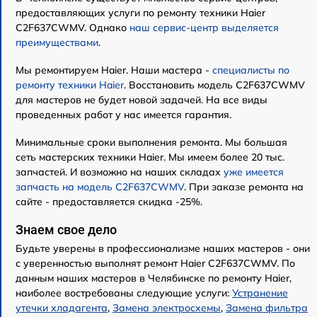
предоставляющих услуги по ремонту техники Haier
C2F637CWMV. Однако
наш сервис-центр выделяется
преимуществами
.
Мы ремонтируем Haier. Наши мастера -
специалисты по
ремонту техники Haier
. Восстановить модель C2F637CWMV
для мастеров не будет новой задачей. На все виды
проведенных работ у нас имеется гарантия.
Минимальные сроки выполнения ремонта. Мы большая
сеть мастерских техники Haier. Мы имеем более 20 тыс.
запчастей. И возможно на наших складах
уже имеется
запчасть на модель C2F637CWMV
. При заказе ремонта на
сайте - предоставляется скидка -25%.
Знаем свое дело
Будьте уверены в профессионализме наших мастеров - они
с уверенностью выполнят ремонт Haier C2F637CWMV. По
данным наших мастеров в Челябинске по ремонту Haier,
наиболее востребованы следующие услуги:
Устранение
утечки хладагента
,
Замена электросхемы
,
Замена фильтра