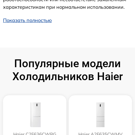
характеристикам при нормальном использовании.
Показать полностью
Популярные модели
Холодильников Haier
Haier C2F636CWRG
Haier A2F635CWMV