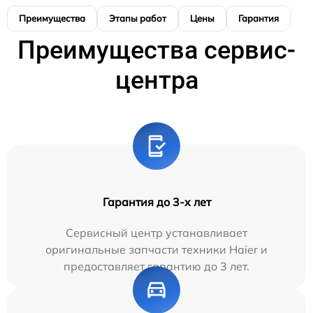
Преимущества
Этапы работ
Цены
Гарантия
М
Преимущества сервис-
центра
Гарантия до 3-х лет
Сервисный центр устанавливает
оригинальные запчасти техники Haier и
предоставляет гарантию до 3 лет.