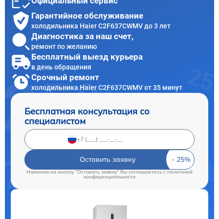
Официальный сервис
Гарантийное обслуживание
холодильника Haier C2F637CWMV до 3 лет
Диагностика за наш счет,
ремонт по желанию
Бесплатный выезд курьера
в день обращения
Срочный ремонт
холодильника Haier C2F637CWMV от 35 минут
Бесплатная консультация со
специалистом
Оставить заявку
Нажимая на кнопку "Оставить заявку" Вы соглашаетесь c
политикой
конфиденциальности