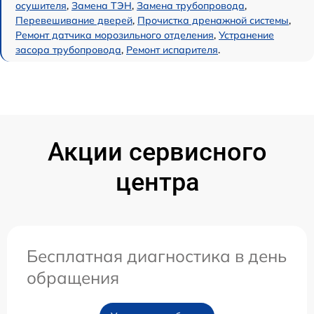
осушителя
,
Замена ТЭН
,
Замена трубопровода
,
Перевешивание дверей
,
Прочистка дренажной системы
,
Ремонт датчика морозильного отделения
,
Устранение
засора трубопровода
,
Ремонт испарителя
.
Акции сервисного
центра
Бесплатная диагностика в день
обращения