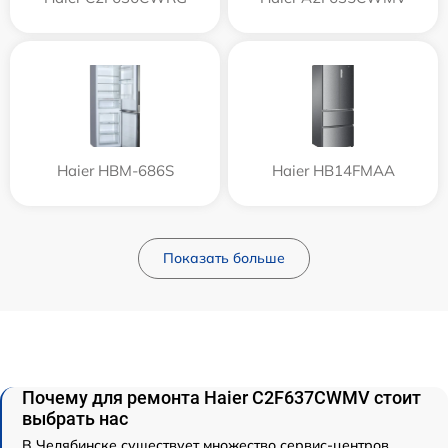
Haier HBM-686S
Haier HB14FMAA
Показать больше
Почему для ремонта Haier C2F637CWMV стоит
выбрать нас
В Челябинске существует множество сервис-центров,