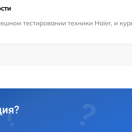
сти
ешном тестировании техники Haier, и кур
ция?