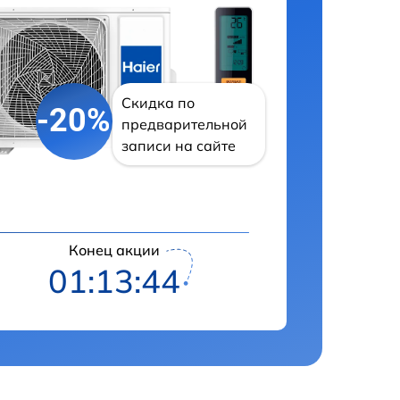
Скидка по
-20%
предварительной
записи на сайте
Конец акции
01:13:43