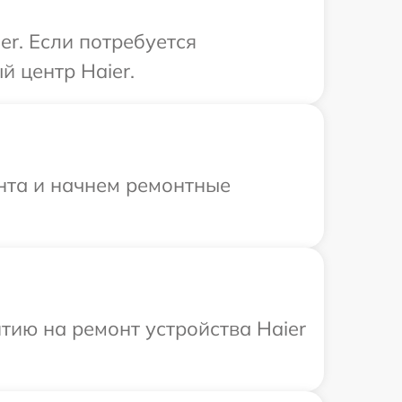
r. Если потребуется
й центр Haier.
онта и начнем ремонтные
ию на ремонт устройства Haier