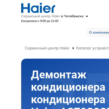
Сервисный центр Haier
в Челябинске
Ежедневно с 9:00 до 21:00
О компании
Сервисный центр Haier
Каталог устройс
Демонтаж
кондиционера
кондиционера