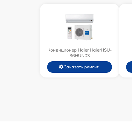
Кондиционер Haier HaierHSU-
36HUN03
Заказать ремонт