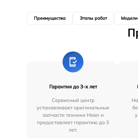
Преимущества
Этапы работ
Модели
П
Гарантия до 3-х лет
Сервисный центр
На
устанавливает оригинальные
бе
запчасти техники Haier и
у
предоставляет гарантию до 3
лет.