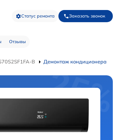
Статус ремонта
Заказать звонок
ы
Отзывы
S70S2SF1FA-B
Демонтаж кондиционера