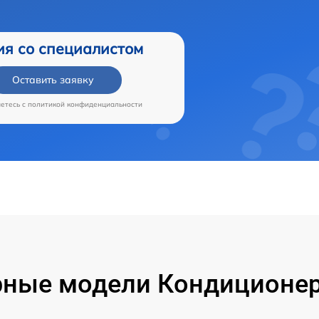
ия со специалистом
Оставить заявку
аетесь c
политикой конфиденциальности
ные модели Кондиционер