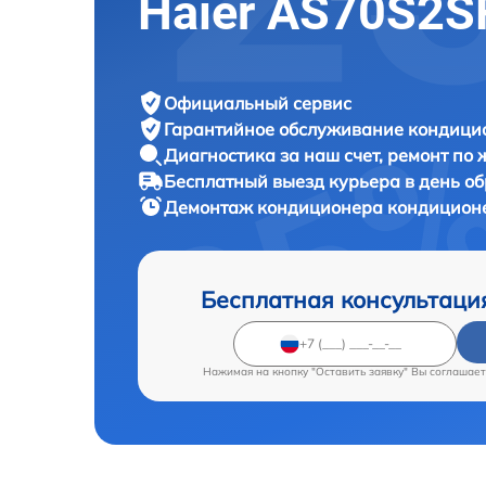
Haier AS70S2S
Официальный сервис
Гарантийное обслуживание
кондицио
Диагностика за наш счет,
ремонт по
Бесплатный выезд курьера
в день о
Демонтаж кондиционера кондицио
Бесплатная консультаци
Нажимая на кнопку "Оставить заявку" Вы соглашает