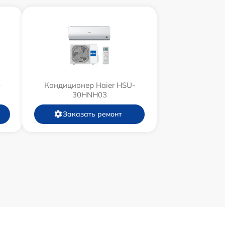
-
Кондиционер Haier HSU-
30HNH03
Заказать ремонт