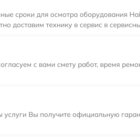
ные сроки для осмотра оборудования Haie
но доставим технику в сервис в сервисны
огласуем с вами смету работ, время рем
ы услуги Вы получите официальную гарант