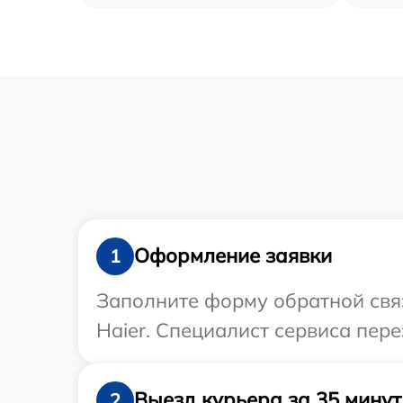
Оформление заявки
1
Заполните форму обратной связ
Haier. Специалист сервиса пер
Выезд курьера за 35 минут
2