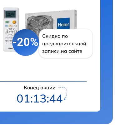
Скидка по
-20%
предварительной
записи на сайте
Конец акции
01:13:43