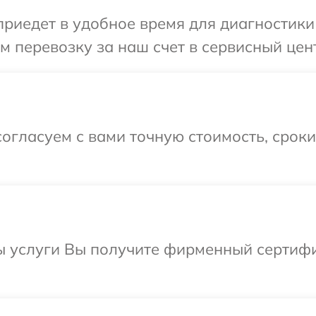
едет в удобное время для диагностики т
 перевозку за наш счет в сервисный цент
огласуем с вами точную стоимость, срок
ы услуги Вы получите фирменный сертифик