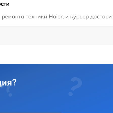
сти
емонта техники Haier, и курьер доставит
ция?