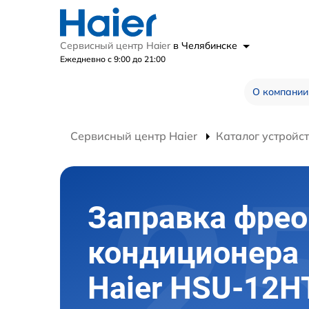
Сервисный центр Haier
в Челябинске
Ежедневно с 9:00 до 21:00
О компании
Сервисный центр Haier
Каталог устройс
Заправка фре
кондиционера
Haier HSU-12