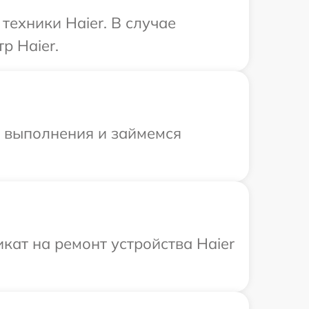
ехники Haier. В случае
р Haier.
и выполнения и займемся
ат на ремонт устройства Haier