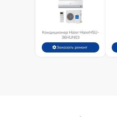
Кондиционер Haier HaierHSU-
36HUN03
Заказать ремонт