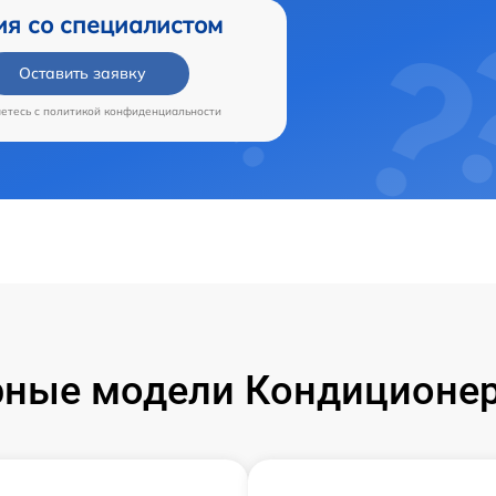
ия со специалистом
Оставить заявку
аетесь c
политикой конфиденциальности
ные модели Кондиционер