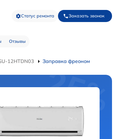
Статус ремонта
Заказать звонок
ы
Отзывы
HSU-12HTDN03
Заправка фреоном