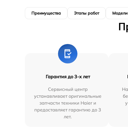
Преимущества
Этапы работ
Модели
П
Гарантия до 3-х лет
Сервисный центр
На
устанавливает оригинальные
бе
запчасти техники Haier и
у
предоставляет гарантию до 3
лет.