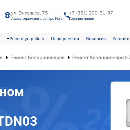
ул. Энгельса, 75
+7 (351) 200-51-37
Адрес сервисного центра Haier
Горячая линия
Ремонт устройств
Цена ремонта
Вакансии
Контакт
тв
Ремонт Кондиционеров
Ремонт Кондиционера 
оном
HTDN03