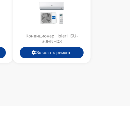
-
Кондиционер Haier HSU-
30HNH03
Заказать ремонт