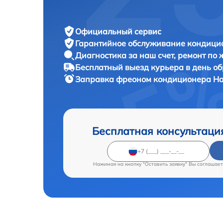
Официальный сервис
Гарантийное обслуживание
кондицио
Диагностика за наш счет,
ремонт по
Бесплатный выезд курьера
в день о
Заправка фреоном кондиционера
Ha
Бесплатная консультаци
Нажимая на кнопку "Оставить заявку" Вы соглашает