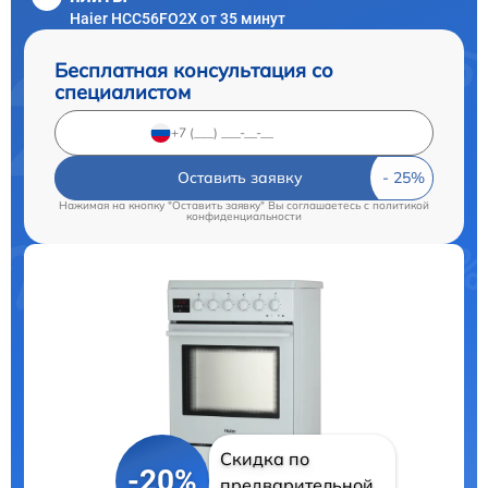
Haier HCC56FO2X от 35 минут
Бесплатная консультация со
специалистом
Оставить заявку
Нажимая на кнопку "Оставить заявку" Вы соглашаетесь c
политикой
конфиденциальности
Скидка по
-20%
предварительной