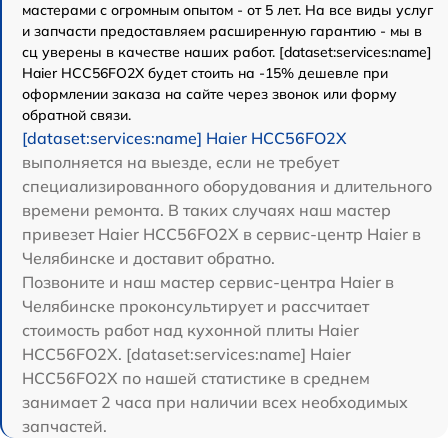
мастерами с огромным опытом - от 5 лет. На все виды услуг
и запчасти предоставляем расширенную гарантию - мы в
сц уверены в качестве наших работ. [dataset:services:name]
Haier HCC56FO2X будет стоить на -15% дешевле при
оформлении заказа на сайте через звонок или форму
обратной связи.
[dataset:services:name] Haier HCC56FO2X
выполняется на выезде, если не требует
специализированного оборудования и длительного
времени ремонта. В таких случаях наш мастер
привезет Haier HCC56FO2X в сервис-центр Haier в
Челябинске и доставит обратно.
Позвоните и наш мастер сервис-центра Haier в
Челябинске проконсультирует и рассчитает
стоимость работ над кухонной плиты Haier
HCC56FO2X. [dataset:services:name] Haier
HCC56FO2X по нашей статистике в среднем
занимает 2 часа при наличии всех необходимых
запчастей.