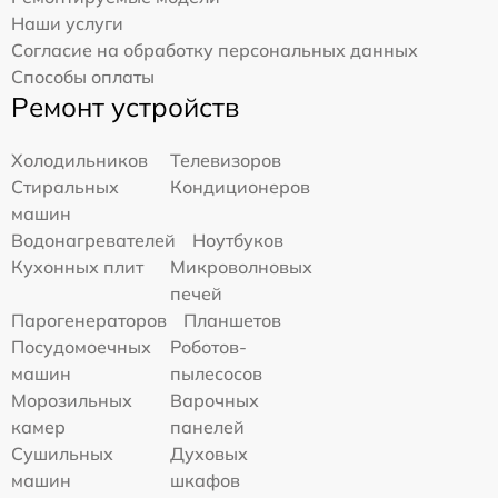
Наши услуги
Согласие на обработку персональных данных
Способы оплаты
Ремонт устройств
Холодильников
Телевизоров
Стиральных
Кондиционеров
машин
Водонагревателей
Ноутбуков
Кухонных плит
Микроволновых
печей
Парогенераторов
Планшетов
Посудомоечных
Роботов-
машин
пылесосов
Морозильных
Варочных
камер
панелей
Сушильных
Духовых
машин
шкафов