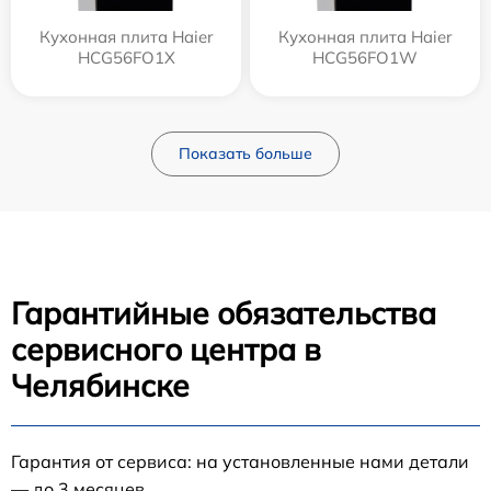
Кухонная плита Haier
Кухонная плита Haier
HCG56FO1X
HCG56FO1W
Показать больше
Гарантийные обязательства
сервисного центра в
Челябинске
Гарантия от сервиса: на установленные нами детали
— до 3 месяцев.