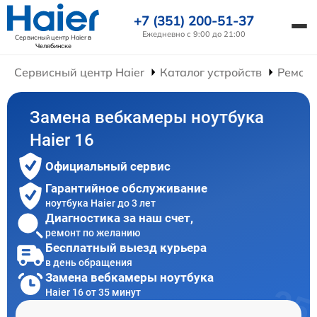
+7 (351) 200-51-37
Ежедневно с 9:00 до 21:00
Сервисный центр Haier
в
Челябинске
Сервисный центр Haier
Каталог устройств
Ремонт
Замена вебкамеры ноутбука
Haier 16
Официальный сервис
Гарантийное обслуживание
ноутбука Haier до 3 лет
Диагностика за наш счет,
ремонт по желанию
Бесплатный выезд курьера
в день обращения
Замена вебкамеры ноутбука
Haier 16 от 35 минут