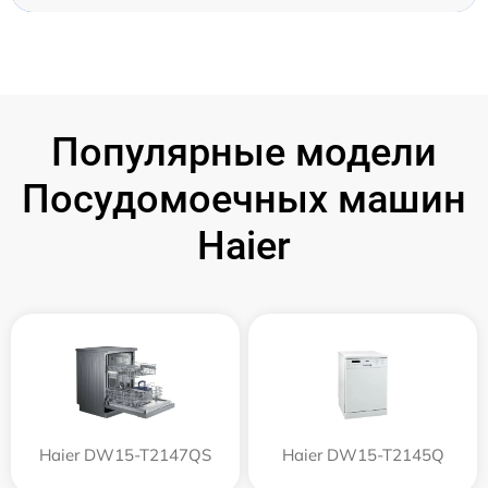
Популярные модели
Посудомоечных машин
Haier
Haier DW15-T2147QS
Haier DW15-T2145Q