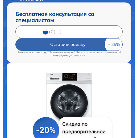
Бесплатная консультация со
специалистом
Оставить заявку
Нажимая на кнопку "Оставить заявку" Вы соглашаетесь c
политикой
конфиденциальности
Скидка по
-20%
предварительной