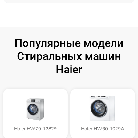
Популярные модели
Стиральных машин
Haier
Haier HW70-12829
Haier HW60-1029A