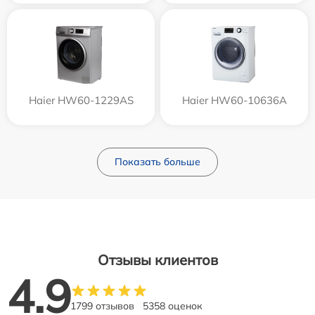
Haier HW60-1229AS
Haier HW60-10636A
Показать больше
Отзывы клиентов
4.9
1799 отзывов
5358 оценок