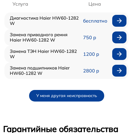
Услуга
Цена
Диагностика Haier HW60-1282
бесплатно
W
Замена приводного ремня
750 р
Haier HW60-1282 W
Замена ТЭН Haier HW60-1282
1200 р
W
Замена подшипников Haier
2800 р
HW60-1282 W
У меня другая неисправность
Гарантийные обязательства