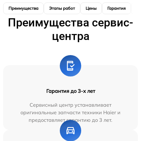
Преимущества
Этапы работ
Цены
Гарантия
М
Преимущества сервис-
центра
Гарантия до 3-х лет
Сервисный центр устанавливает
оригинальные запчасти техники Haier и
предоставляет гарантию до 3 лет.