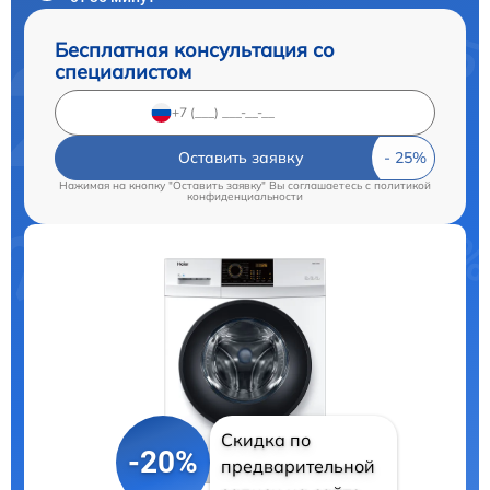
Бесплатная консультация со
специалистом
Оставить заявку
Нажимая на кнопку "Оставить заявку" Вы соглашаетесь c
политикой
конфиденциальности
Скидка по
-20%
предварительной