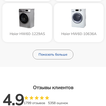
Haier HW60-1229AS
Haier HW60-10636A
Показать больше
Отзывы клиентов
4.9
1799 отзывов
5358 оценок