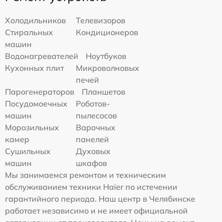
Холодильников
Телевизоров
Стиральных
Кондиционеров
машин
Водонагревателей
Ноутбуков
Кухонных плит
Микроволновых
печей
Парогенераторов
Планшетов
Посудомоечных
Роботов-
машин
пылесосов
Морозильных
Варочных
камер
панелей
Сушильных
Духовых
машин
шкафов
Мы занимаемся ремонтом и техническим
обслуживанием техники Haier по истечении
гарантийного периода. Наш центр в Челябинске
работает независимо и не имеет официальной