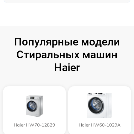
Популярные модели
Стиральных машин
Haier
Haier HW70-12829
Haier HW60-1029A