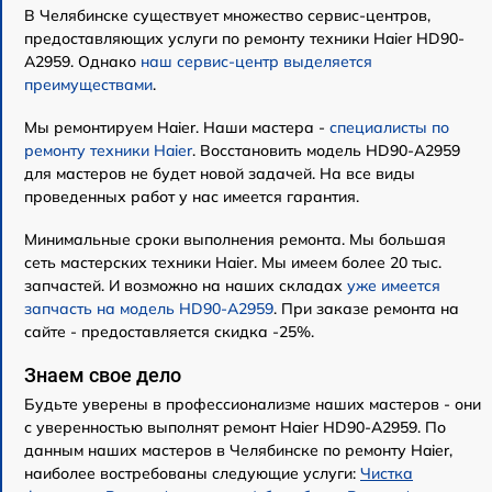
В Челябинске существует множество сервис-центров,
предоставляющих услуги по ремонту техники Haier HD90-
A2959. Однако
наш сервис-центр выделяется
преимуществами
.
Мы ремонтируем Haier. Наши мастера -
специалисты по
ремонту техники Haier
. Восстановить модель HD90-A2959
для мастеров не будет новой задачей. На все виды
проведенных работ у нас имеется гарантия.
Минимальные сроки выполнения ремонта. Мы большая
сеть мастерских техники Haier. Мы имеем более 20 тыс.
запчастей. И возможно на наших складах
уже имеется
запчасть на модель HD90-A2959
. При заказе ремонта на
сайте - предоставляется скидка -25%.
Знаем свое дело
Будьте уверены в профессионализме наших мастеров - они
с уверенностью выполнят ремонт Haier HD90-A2959. По
данным наших мастеров в Челябинске по ремонту Haier,
наиболее востребованы следующие услуги:
Чистка