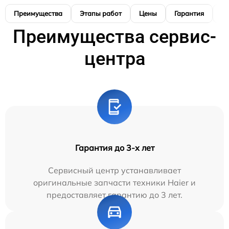
Преимущества
Этапы работ
Цены
Гарантия
М
Преимущества сервис-
центра
Гарантия до 3-х лет
Сервисный центр устанавливает
оригинальные запчасти техники Haier и
предоставляет гарантию до 3 лет.