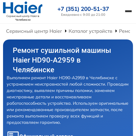
+7 (351) 200-51-37
Ежедневно с 9:00 до 21:00
Сервисный центр Haier
в
Челябинске
Сервисный центр Haier
Каталог устройств
Ремон
Ремонт сушильной машины
Haier HD90-A2959 в
Челябинске
Выполняем ремонт Haier HD90-A2959 в Челябинске с
устранением неисправностей любой сложности. Проводим
диагностику, выявляем причины поломки, заменяем
неисправные детали и восстанавливаем
работоспособность устройства. Используем оригинальные
или рекомендованные производителем запчасти, после
ремонта выполняем проверку всех функций и
предоставляем гарантию.