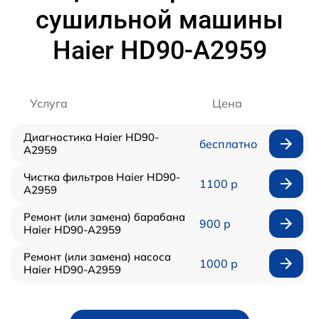
сушильной машины
Haier HD90-A2959
Услуга
Цена
Диагностика Haier HD90-
бесплатно
A2959
Чистка фильтров Haier HD90-
1100 р
A2959
Ремонт (или замена) барабана
900 р
Haier HD90-A2959
Ремонт (или замена) насоса
1000 р
Haier HD90-A2959