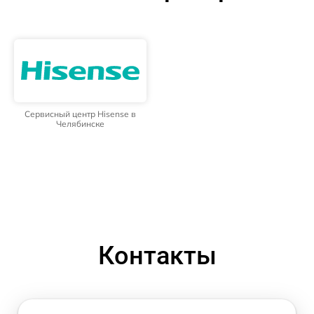
Сервисный центр Hisense в
Челябинске
Контакты