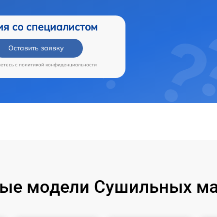
ия со специалистом
Оставить заявку
аетесь c
политикой конфиденциальности
ые модели Сушильных ма