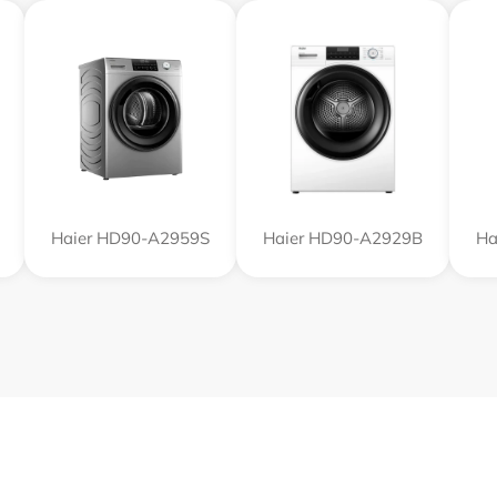
Haier HD90-A2959S
Haier HD90-A2929B
Ha