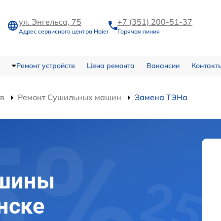
ул. Энгельса, 75
+7 (351) 200-51-37
Адрес сервисного центра Haier
Горячая линия
Ремонт устройств
Цена ремонта
Вакансии
Контакт
тв
Ремонт Сушильных машин
Замена ТЭНа
ашины
нске