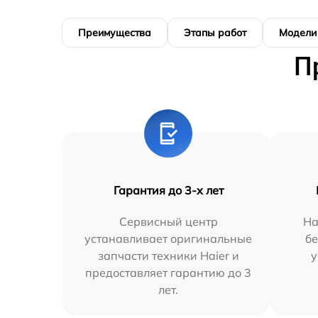
Преимущества
Этапы работ
Модели
П
Гарантия до 3-х лет
Сервисный центр
На
устанавливает оригинальные
бе
запчасти техники Haier и
у
предоставляет гарантию до 3
лет.