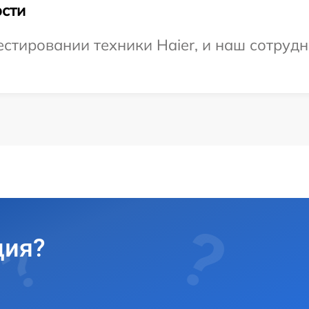
сти
тировании техники Haier, и наш сотрудн
ция?