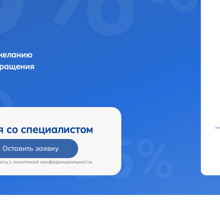
 желанию
бращения
я со специалистом
Оставить заявку
есь c
политикой конфиденциальности