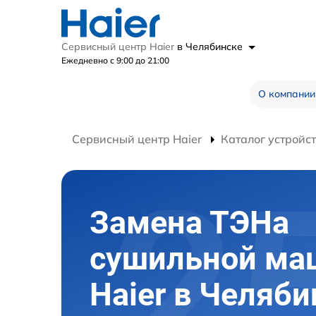
Сервисный центр Haier
в Челябинске
Ежедневно с 9:00 до 21:00
О компании
Сервисный центр Haier
Каталог устройс
Замена ТЭНа
сушильной м
Haier в Челяби