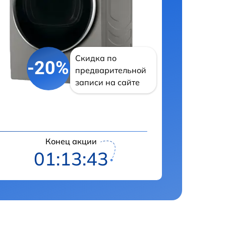
Скидка по
-20%
предварительной
записи на сайте
Конец акции
01:13:41