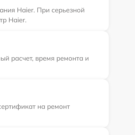
ния Haier. При серьезной
р Haier.
ый расчет, время ремонта и
сертификат на ремонт