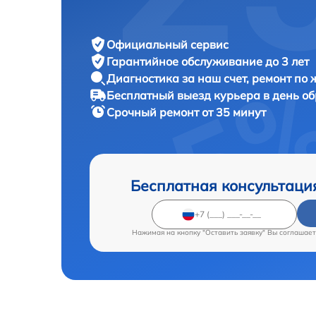
Официальный сервис
Гарантийное обслуживание
до 3 лет
Диагностика за наш счет,
ремонт по
Бесплатный выезд курьера
в день о
Срочный ремонт
от 35 минут
Бесплатная консультаци
Нажимая на кнопку "Оставить заявку" Вы соглашает