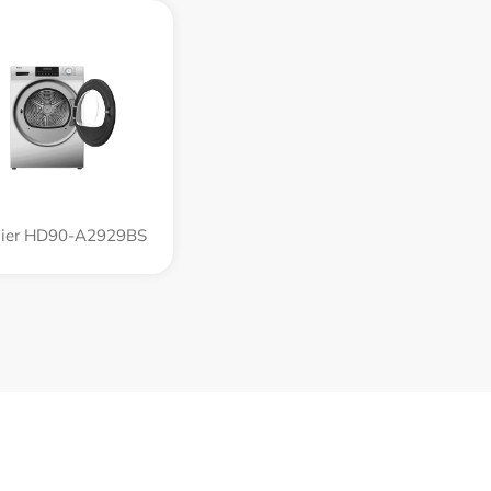
ier HD90-A2929BS