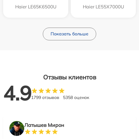
Haier LE65K6500U
Haier LE55X7000U
Показать больше
Отзывы клиентов
4.9
1799 отзывов
5358 оценок
Латышев Мирон